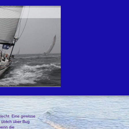
echt . Eine gewisse
 üblich über Bug
wenn die