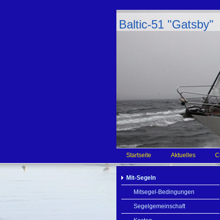
Baltic-51 "Gatsby"
Startseite
Aktuelles
C
Mit-Segeln
Mitsegel-Bedingungen
Segelgemeinschaft